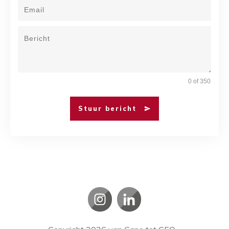
0 of 350
Stuur bericht